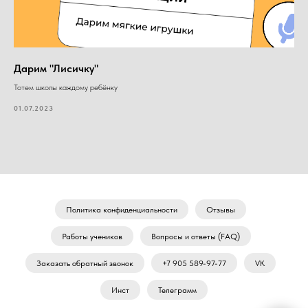
Дарим "Лисичку"
Тотем школы каждому ребёнку
01.07.2023
Политика конфиденциальности
Отзывы
Работы учеников
Вопросы и ответы (FAQ)
Заказать обратный звонок
+7 905 589-97-77
VK
Инст
Телеграмм