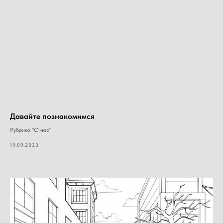
Давайте познакомимся
Рубрика "О нас"
19.09.2023