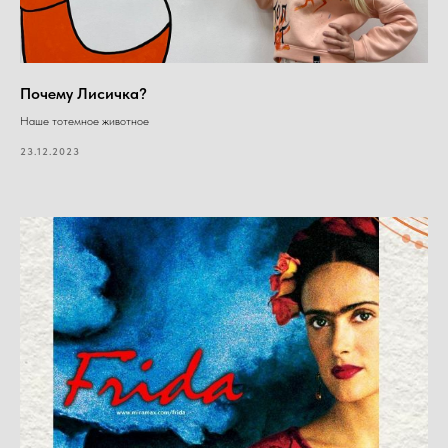
Почему Лисичка?
Наше тотемное животное
23.12.2023