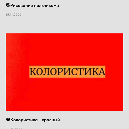
👋Рисование пальчиками
15.11.2023
❤️Колористика - красный
08.11.2023