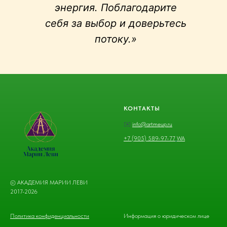
энергия. Поблагодарите
себя за выбор и доверьтесь
потоку.»
КОНТАКТЫ
✉️
info@artmeup.ru
+7 (905) 589-97-77
WA
© АКАДЕМИЯ МАРИИ ЛЕВИ
2017-2026
П
олитика конфиденциальн
ости
Информация о юридическом лице